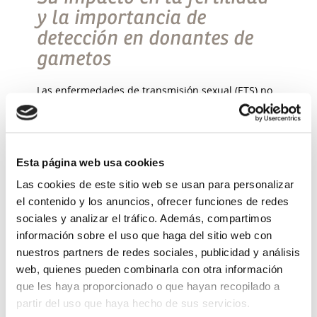
y la importancia de
detección en donantes de
gametos
Las enfermedades de transmisión sexual (ETS) no
suelen dar síntomas en el paciente por lo que
pueden pasar desapercibidas y nuestra salud y
nuestra fertilidad pueden verse comprometidas.
Pueden contraerse […]
Esta página web usa cookies
Leer más >
Las cookies de este sitio web se usan para personalizar
el contenido y los anuncios, ofrecer funciones de redes
sociales y analizar el tráfico. Además, compartimos
información sobre el uso que haga del sitio web con
nuestros partners de redes sociales, publicidad y análisis
web, quienes pueden combinarla con otra información
que les haya proporcionado o que hayan recopilado a
partir del uso que haya hecho de sus servicios.