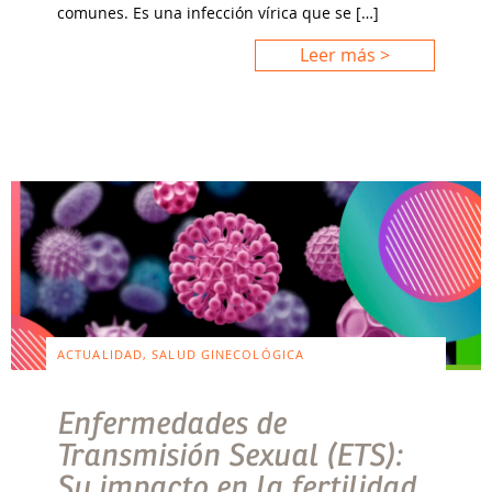
comunes. Es una infección vírica que se […]
Leer más >
ACTUALIDAD, SALUD GINECOLÓGICA
Enfermedades de
Transmisión Sexual (ETS):
Su impacto en la fertilidad