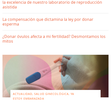
la excelencia de nuestro laboratorio de reproducción
asistida
La compensación que dictamina la ley por donar
esperma
¿Donar óvulos afecta a mi fertilidad? Desmontamos los
mitos
ACTUALIDAD, SALUD GINECOLÓGICA, YA
ESTOY EMBARAZADA