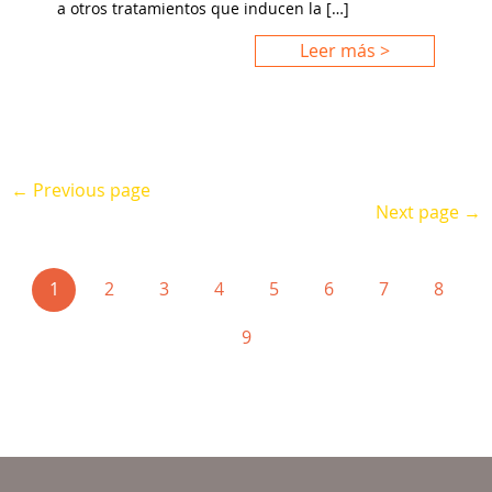
a otros tratamientos que inducen la […]
Leer más >
← Previous page
Next page →
(current)
1
2
3
4
5
6
7
8
9