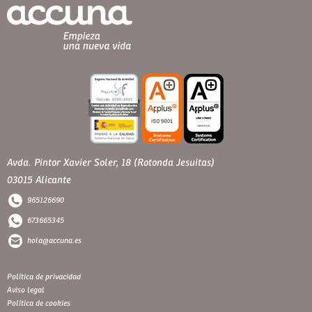
Avda. Pintor Xavier Soler, 18 (Rotonda Jesuitas)
03015 Alicante
965126690
673665345
hola@accuna.es
Política de privacidad
Aviso legal
Política de cookies