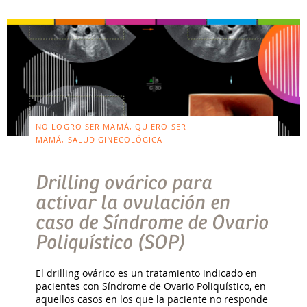
NO LOGRO SER MAMÁ, QUIERO SER
MAMÁ, SALUD GINECOLÓGICA
Drilling ovárico para
activar la ovulación en
caso de Síndrome de Ovario
Poliquístico (SOP)
El drilling ovárico es un tratamiento indicado en
pacientes con Síndrome de Ovario Poliquístico, en
aquellos casos en los que la paciente no responde