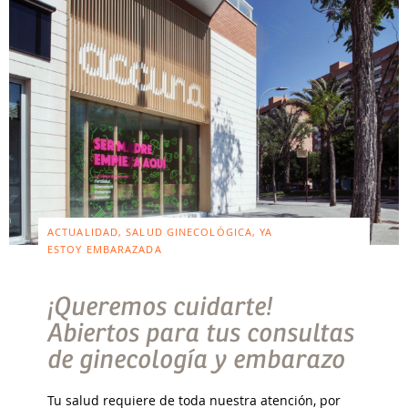
ACTUALIDAD, SALUD GINECOLÓGICA, YA
ESTOY EMBARAZADA
¡Queremos cuidarte!
Abiertos para tus consultas
de ginecología y embarazo
Tu salud requiere de toda nuestra atención, por