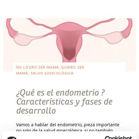
NO LOGRO SER MAMÁ, QUIERO SER
MAMÁ, SALUD GINECOLÓGICA
¿Qué es el endometrio ?
Características y fases de
desarrollo
Vamos a hablar del endometrio, pieza importante
no solo de la salud ginecológica, si no también
factor clave en la reproducción femenina. El útero