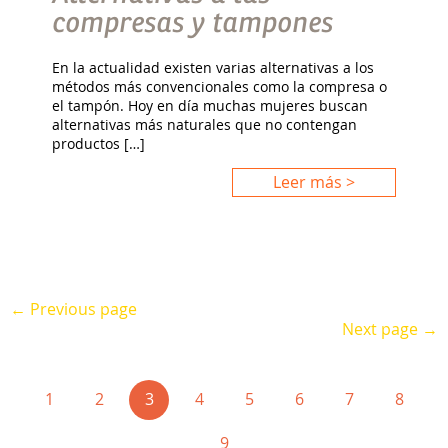
compresas y tampones
En la actualidad existen varias alternativas a los
métodos más convencionales como la compresa o
el tampón. Hoy en día muchas mujeres buscan
alternativas más naturales que no contengan
productos […]
Leer más >
← Previous page
Next page →
(current)
1
2
3
4
5
6
7
8
9