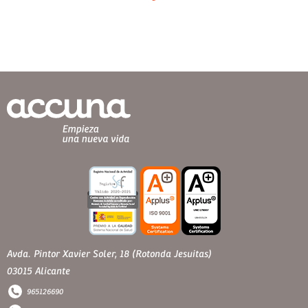
Avda. Pintor Xavier Soler, 18 (Rotonda Jesuitas)
03015 Alicante
965126690