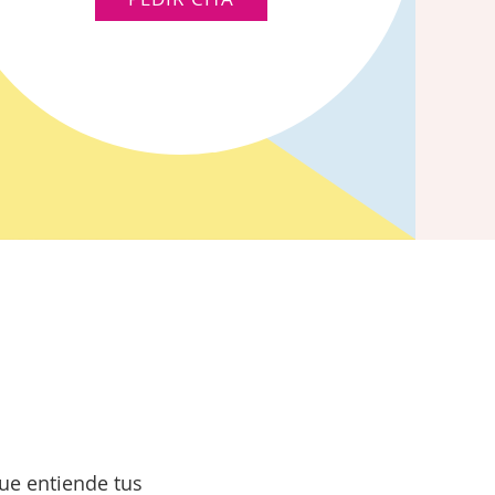
PEDIR CITA
que entiende tus