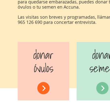
para quedarse embarazadas, puedes donar 
óvulos o tu semen en Accuna.
Las visitas son breves y programadas, lláma
965 126 690 para concertar entrevista.
donar
dona
óvulos
sem