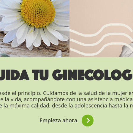
UIDA TU GINECOLOG
sde el principio. Cuidamos de la salud de la mujer e
e la vida, acompañándote con una asistencia médica 
e la máxima calidad, desde la adolescencia hasta la
Empieza ahora