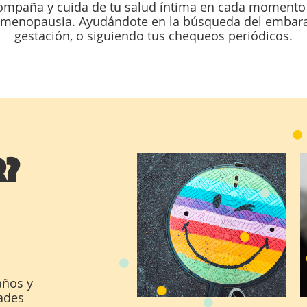
compaña y cuida de tu salud íntima en cada momento d
a menopausia. Ayudándote en la búsqueda del embara
gestación, o siguiendo tus chequeos periódicos.
R?
años y
tades