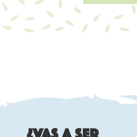
¿Vas a ser