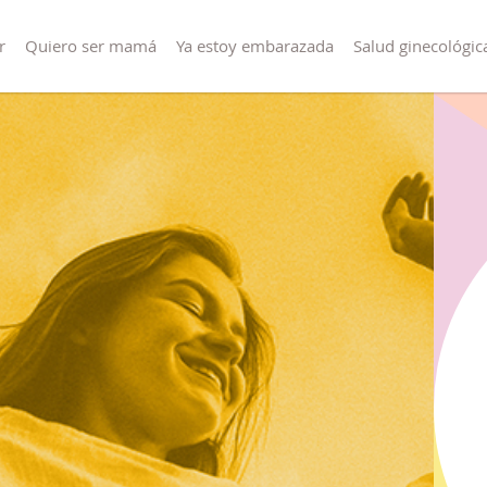
r
Quiero ser mamá
Ya estoy embarazada
Salud ginecológic