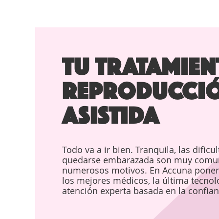
TU TRATAMIEN
REPRODUCCI
ASISTIDA
Todo va a ir bien. Tranquila, las dificu
quedarse embarazada son muy comun
numerosos motivos. En Accuna ponemo
los mejores médicos, la última tecnol
atención experta basada en la confian