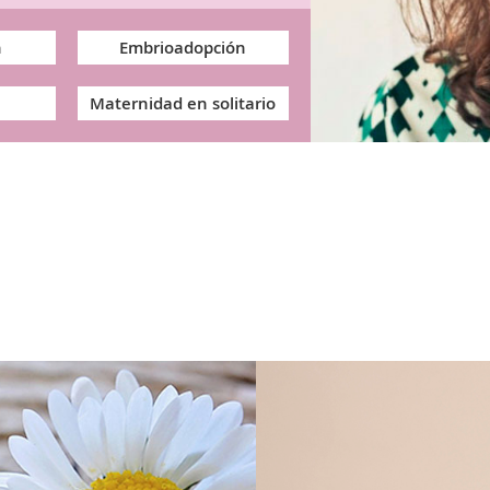
n
Embrioadopción
Maternidad en solitario