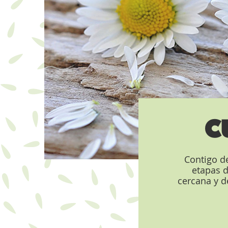
C
Contigo de
etapas d
cercana y d