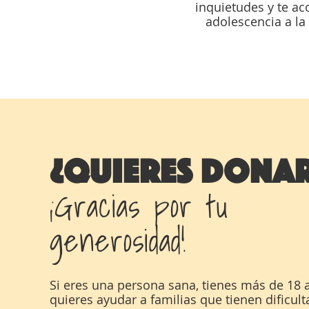
inquietudes y te a
adolescencia a l
¿QUIERES DONA
¡Gracias por tu
generosidad!
Si eres una persona sana, tienes más de 18 
quieres ayudar a familias que tienen dificul