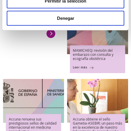
Permitir la selección
Nuestro Blog
Denegar
MAMICHEQ: revisión del
embarazo con consulta y
ecografía obstétrica
Leer más
Accuna renueva sus
Accuna obtiene el sello
prestigiosos sellos de calidad
Gametia-ASEBIR: un paso más
internacional en medicina
en la excelencia de nuestro