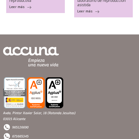
reproductiva
laboratorio de reproducción
asistida
Leer más
Leer más
Avda. Pintor Xavier Soler, 18 (Rotonda Jesuitas)
03015 Alicante
965126690
673665345