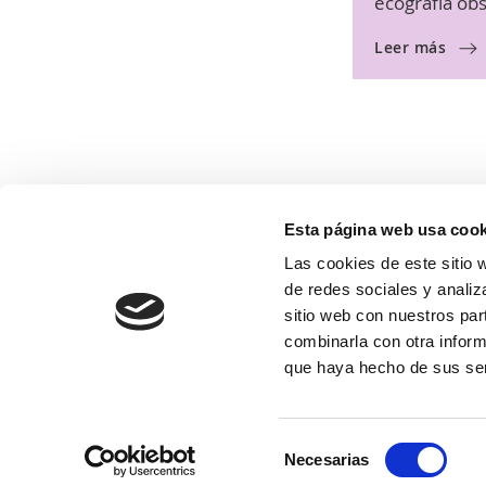
ecografía obs
Leer más
Esta página web usa cook
Las cookies de este sitio 
de redes sociales y analiz
sitio web con nuestros par
combinarla con otra inform
que haya hecho de sus ser
Selección
Necesarias
de