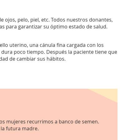
 ojos, pelo, piel, etc. Todos nuestros donantes,
as para garantizar su óptimo estado de salud.
llo uterino, una cánula fina cargada con los
 y dura poco tiempo. Después la paciente tiene que
dad de cambiar sus hábitos.
dos mujeres recurrimos a banco de semen.
 la futura madre.