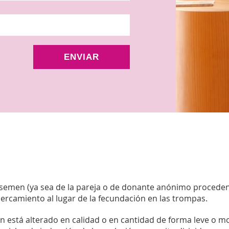
ENVIAR
el semen (ya sea de la pareja o de donante anónimo procede
cercamiento al lugar de la fecundación en las trompas.
 está alterado en calidad o en cantidad de forma leve o mo