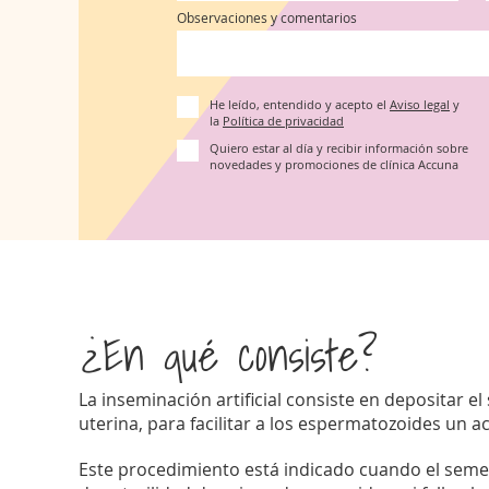
Observaciones y comentarios
He leído, entendido y acepto el
Aviso legal
y
la
Política de privacidad
Quiero estar al día y recibir información sobre
novedades y promociones de clínica Accuna
¿En qué consiste?
La inseminación artificial consiste en depositar 
uterina, para facilitar a los espermatozoides un a
Este procedimiento está indicado cuando el semen