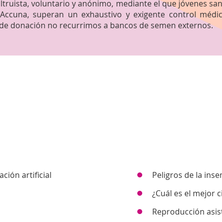
ltruista, voluntario y anónimo, mediante el que jóvenes s
ccuna, superan un exhaustivo y exigente control médico
o de donación no recurrimos a bancos de semen externos.
ión artificial
Peligros de la ins
¿Cuál es el mejor c
Reproducción asist