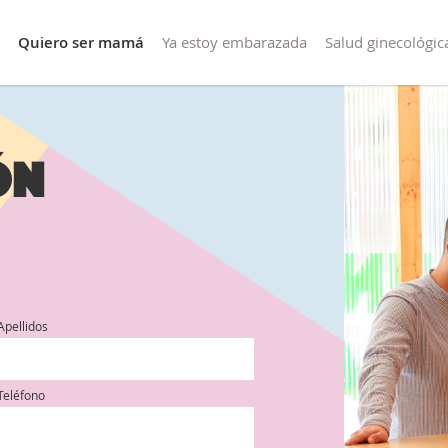
Quiero ser mamá
Ya estoy embarazada
Salud ginecológic
ón
Apellidos
Teléfono