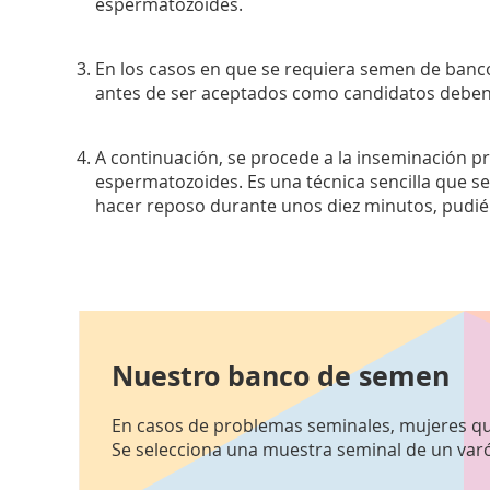
espermatozoides.
En los casos en que se requiera semen de banco,
antes de ser aceptados como candidatos deben d
A continuación, se procede a la inseminación pr
espermatozoides. Es una técnica sencilla que se
hacer reposo durante unos diez minutos, pudién
Nuestro banco de semen
En casos de problemas seminales, mujeres qu
Se selecciona una muestra seminal de un varón