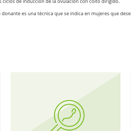
s ciclos de inducción de la ovulación con coito dirigido.
e donante es una técnica que se indica en mujeres que dese