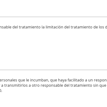
nsable del tratamiento la limitación del tratamiento de los
personales que le incumban, que haya facilitado a un respo
a transmitirlos a otro responsable del tratamiento sin que 
D.