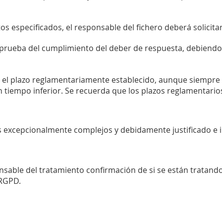
itos especificados, el responsable del fichero deberá solicit
prueba del cumplimiento del deber de respuesta, debiendo 
 el plazo reglamentariamente establecido, aunque siempre q
n tiempo inferior. Se recuerda que los plazos reglamentario
 excepcionalmente complejos y debidamente justificado e i
sable del tratamiento confirmación de si se están tratando
 RGPD.