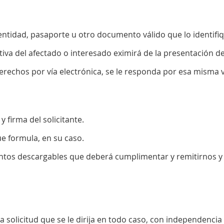
tidad, pasaporte u otro documento válido que lo identifiqu
icativa del afectado o interesado eximirá de la presentación 
 derechos por vía electrónica, se le responda por esa misma v
y firma del solicitante.
e formula, en su caso.
entos descargables que deberá cumplimentar y remitirnos y
a solicitud que se le dirija en todo caso, con independenci