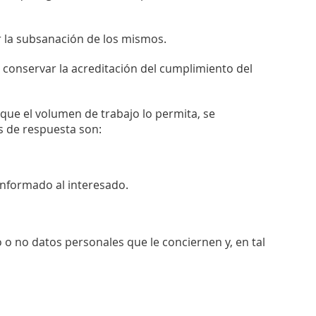
ar la subsanación de los mismos.
conservar la acreditación del cumplimiento del
ue el volumen de trabajo lo permita, se
s de respuesta son:
nformado al interesado.
 o no datos personales que le conciernen y, en tal