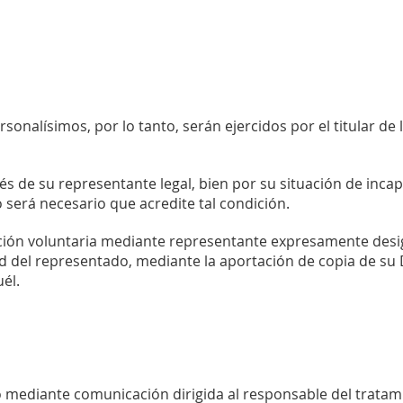
sonalísimos, por lo tanto, serán ejercidos por el titular d
és de su representante legal, bien por su situación de incap
 será necesario que acredite tal condición.
ción voluntaria mediante representante expresamente design
ad del representado, mediante la aportación de copia de 
él.
bo mediante comunicación dirigida al responsable del trata