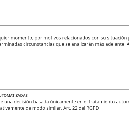
uier momento, por motivos relacionados con su situación p
rminadas circunstancias que se analizarán más adelante. A
 AUTOMATIZADAS
e una decisión basada únicamente en el tratamiento automat
ficativamente de modo similar. Art. 22 del RGPD