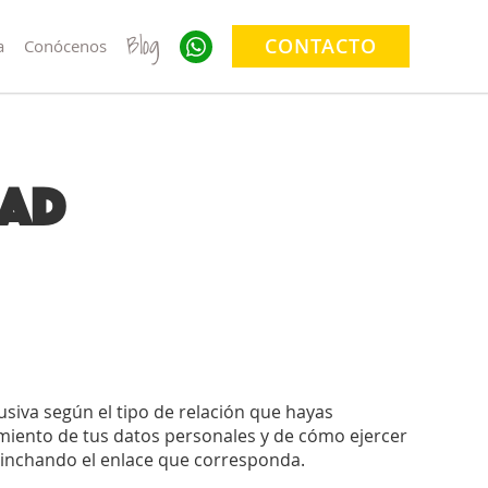
Blog
CONTACTO
a
Conócenos
dad
usiva según el tipo de relación que hayas
amiento de tus datos personales y de cómo ejercer
pinchando el enlace que corresponda.