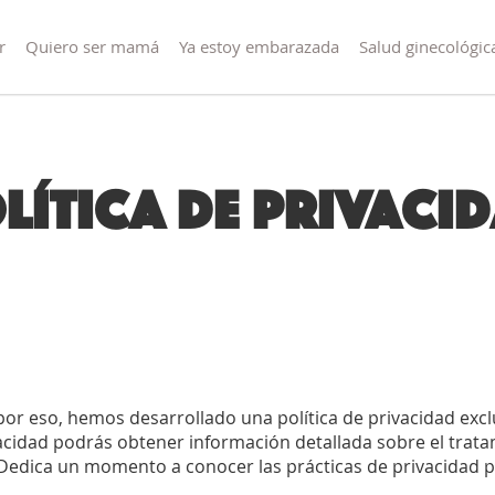
r
Quiero ser mamá
Ya estoy embarazada
Salud ginecológic
lítica de Privaci
por eso, hemos desarrollado una política de privacidad excl
ivacidad podrás obtener información detallada sobre el trat
.Dedica un momento a conocer las prácticas de privacidad 