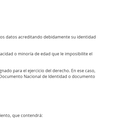
e los datos acreditando debidamente su identidad
acidad o minoría de edad que le imposibilite el
ado para el ejercicio del derecho. En ese caso,
su Documento Nacional de Identidad o documento
miento, que contendrá: