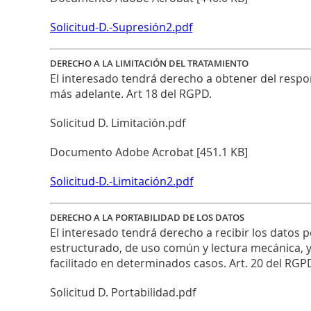
Solicitud-D.-Supresión2.pdf
DERECHO A LA LIMITACIÓN DEL TRATAMIENTO
El interesado tendrá derecho a obtener del respo
más adelante. Art 18 del RGPD.
Solicitud D. Limitación.pdf
Documento Adobe Acrobat [451.1 KB]
Solicitud-D.-Limitación2.pdf
DERECHO A LA PORTABILIDAD DE LOS DATOS
El interesado tendrá derecho a recibir los datos 
estructurado, de uso común y lectura mecánica, y 
facilitado en determinados casos. Art. 20 del RGP
Solicitud D. Portabilidad.pdf