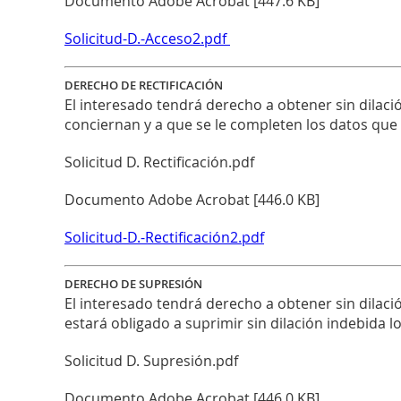
Documento Adobe Acrobat [447.6 KB]
Solicitud-D.-Acceso2.pdf
DERECHO DE RECTIFICACIÓN
El interesado tendrá derecho a obtener sin dilació
conciernan y a que se le completen los datos que
Solicitud D. Rectificación.pdf
Documento Adobe Acrobat [446.0 KB]
Solicitud-D.-Rectificación2.pdf
DERECHO DE SUPRESIÓN
El interesado tendrá derecho a obtener sin dilaci
estará obligado a suprimir sin dilación indebida 
Solicitud D. Supresión.pdf
Documento Adobe Acrobat [446.0 KB]