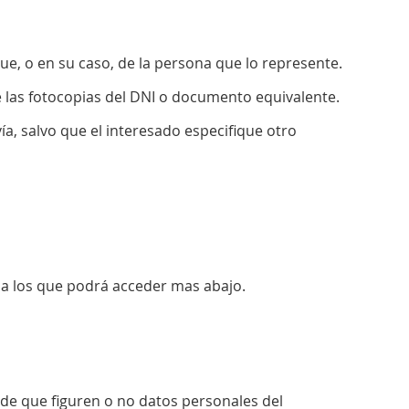
e, o en su caso, de la persona que lo represente.
de las fotocopias del DNI o documento equivalente.
ía, salvo que el interesado especifique otro
 a los que podrá acceder mas abajo.
a de que figuren o no datos personales del