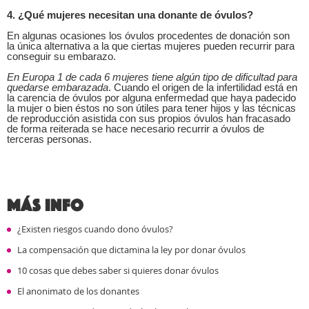
4. ¿Qué mujeres necesitan una donante de óvulos?
En algunas ocasiones los óvulos procedentes de donación son
la única alternativa a la que ciertas mujeres pueden recurrir para
conseguir su embarazo.
En Europa 1 de cada 6 mujeres tiene algún tipo de dificultad para
quedarse embarazada
. Cuando el origen de la infertilidad está en
la carencia de óvulos por alguna enfermedad que haya padecido
la mujer o bien éstos no son útiles para tener hijos y las técnicas
de reproducción asistida con sus propios óvulos han fracasado
de forma reiterada se hace necesario recurrir a óvulos de
terceras personas.
Más info
¿Existen riesgos cuando dono óvulos?
La compensación que dictamina la ley por donar óvulos
10 cosas que debes saber si quieres donar óvulos
El anonimato de los donantes