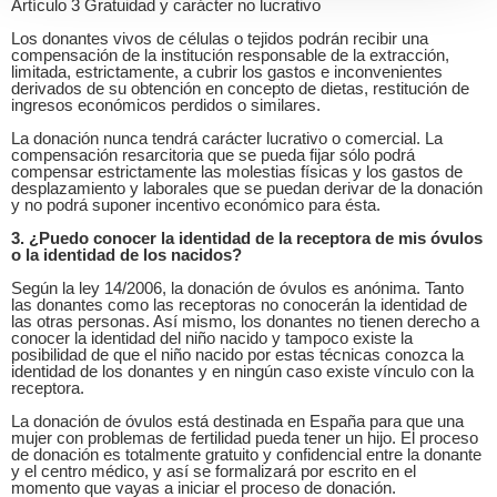
Artículo 3 Gratuidad y carácter no lucrativo
Los donantes vivos de células o tejidos podrán recibir una
compensación de la institución responsable de la extracción,
limitada, estrictamente, a cubrir los gastos e inconvenientes
derivados de su obtención en concepto de dietas, restitución de
ingresos económicos perdidos o similares.
La donación nunca tendrá carácter lucrativo o comercial. La
compensación resarcitoria que se pueda fijar sólo podrá
compensar estrictamente las molestias físicas y los gastos de
desplazamiento y laborales que se puedan derivar de la donación
y no podrá suponer incentivo económico para ésta.
3. ¿Puedo conocer la identidad de la receptora de mis óvulos
o la identidad de los nacidos?
Según la ley 14/2006, la donación de óvulos es anónima. Tanto
las donantes como las receptoras no conocerán la identidad de
las otras personas. Así mismo, los donantes no tienen derecho a
conocer la identidad del niño nacido y tampoco existe la
posibilidad de que el niño nacido por estas técnicas conozca la
identidad de los donantes y en ningún caso existe vínculo con la
receptora.
La donación de óvulos está destinada en España para que una
mujer con problemas de fertilidad pueda tener un hijo. El proceso
de donación es totalmente gratuito y confidencial entre la donante
y el centro médico, y así se formalizará por escrito en el
momento que vayas a iniciar el proceso de donación.