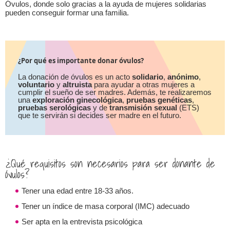
Óvulos, donde solo gracias a la ayuda de mujeres solidarias
pueden conseguir formar una familia.
¿Por qué es importante donar óvulos?
La donación de óvulos es un acto
solidario
,
anónimo
,
voluntario
y
altruista
para ayudar a otras mujeres a
cumplir el sueño de ser madres. Además, te realizaremos
una
exploración ginecológica
,
pruebas genéticas
,
pruebas serológicas
y de
transmisión sexual
(ETS)
que te servirán si decides ser madre en el futuro.
¿Qué requisitos son necesarios para ser donante de
óvulos?
Tener una edad entre 18-33 años.
Tener un índice de masa corporal (IMC) adecuado
Ser apta en la entrevista psicológica