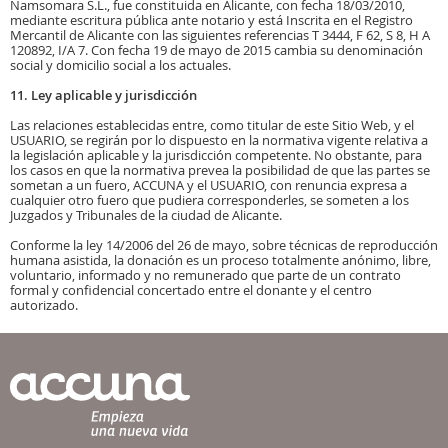
Namsomara S.L., fue constituida en Alicante, con fecha 18/03/2010,
mediante escritura pública ante notario y está Inscrita en el Registro
Mercantil de Alicante con las siguientes referencias T 3444, F 62, S 8, H A
120892, I/A 7. Con fecha 19 de mayo de 2015 cambia su denominación
social y domicilio social a los actuales.
11. Ley aplicable y jurisdicción
Las relaciones establecidas entre, como titular de este Sitio Web, y el
USUARIO, se regirán por lo dispuesto en la normativa vigente relativa a
la legislación aplicable y la jurisdicción competente. No obstante, para
los casos en que la normativa prevea la posibilidad de que las partes se
sometan a un fuero, ACCUNA y el USUARIO, con renuncia expresa a
cualquier otro fuero que pudiera corresponderles, se someten a los
Juzgados y Tribunales de la ciudad de Alicante.
Conforme la ley 14/2006 del 26 de mayo, sobre técnicas de reproducción
humana asistida, la donación es un proceso totalmente anónimo, libre,
voluntario, informado y no remunerado que parte de un contrato
formal y confidencial concertado entre el donante y el centro
autorizado.