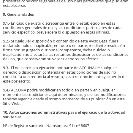
presentes condiciones generales de uso o las particulares que pudieran
establecerse.
9. Generalidades
9.1.- En caso de existir discrepancia entre lo establecido en estas
condiciones generales de uso y las condiciones particulares de cada
servicio específico, prevalecerá lo dispuesto en éstas últimas.
9.2.- Si cualquier disposición o contenido de este Aviso Legal fuera
declarado nulo o inaplicable, en todo o en parte, mediante resolución
firme por un Juzgado o Tribunal competente, dicha nulidad o
inaplicación no afectará a las restantes disposiciones de las condiciones
de uso, que conservarán su validez a todos los efectos.
9.3.- El no ejercicio o ejecución por parte de ACCUNA de cualquier
derecho o disposición contenida en estas condiciones de uso no
constituirá una renuncia al mismo, salvo reconocimiento y acuerdo de
este por escrito.
9.4.- ACCUNA podrá modificar en todo o en parte y en cualquier
momento las condiciones aquí determinadas, y dichas modificaciones
tendrán vigencia desde el mismo momento de su publicación en este
Sitio Web.
10. Autorizaciones administrativas para el ejercicio de la actividad
sanitaria:
Nº de Registro sanitario: Namsomara S L: nº 8607