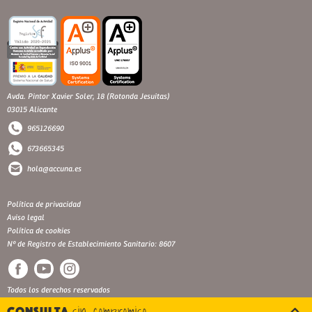
Avda. Pintor Xavier Soler, 18 (Rotonda Jesuitas)
03015 Alicante
965126690
673665345
hola@accuna.es
Política de privacidad
Aviso legal
Política de cookies
Nº de Registro de Establecimiento Sanitario: 8607
Todos los derechos reservados
sin compromiso
Consulta