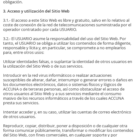
obligación.
3. Acceso y utilización del Sitio Web
3.1.- El acceso a este Sitio Web es libre y gratuito, salvo en lo relativo al
coste de conexión de la red de telecomunicaciones suministrada por el
operador contratado por cada USUARIO.
3.2.- El USUARIO asume la responsabilidad del uso del Sitio Web. Por
tanto, el USUARIO se obliga a utilizar los contenidos de forma diligente,
responsable y lícita y, en particular, se compromete a no emplearlos
para, entre otros usos:
Utilizar identidades falsas, o suplantar la identidad de otros usuarios en
la utilización del Sitio Web o de sus servicios.
Introducir en la red virus informáticos o realizar actuaciones
susceptibles de alterar, dañar, interrumpir o generar errores o daños en
los documentos electrónicos, datos o sistemas físicos y lógicos de
ACCUNA o de terceras personas, así como obstaculizar el acceso de
otros usuarios al Sitio Web y a sus servicios mediante el consumo
masivo de los recursos informáticos a través de los cuales ACCUNA
presta sus servicios.
Intentar acceder y, en su caso, utilizar las cuentas de correo electrónico
de otros usuarios.
Reproducir, copiar, distribuir, poner a disposición o de cualquier otra
forma comunicar públicamente, transformar o modificar los contenidos
del Sitio Web, con fines comerciales, en cualquier soporte y por