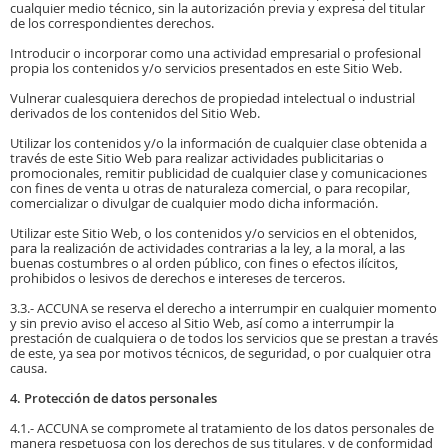
cualquier medio técnico, sin la autorización previa y expresa del titular
de los correspondientes derechos.
Introducir o incorporar como una actividad empresarial o profesional
propia los contenidos y/o servicios presentados en este Sitio Web.
Vulnerar cualesquiera derechos de propiedad intelectual o industrial
derivados de los contenidos del Sitio Web.
Utilizar los contenidos y/o la información de cualquier clase obtenida a
través de este Sitio Web para realizar actividades publicitarias o
promocionales, remitir publicidad de cualquier clase y comunicaciones
con fines de venta u otras de naturaleza comercial, o para recopilar,
comercializar o divulgar de cualquier modo dicha información.
Utilizar este Sitio Web, o los contenidos y/o servicios en el obtenidos,
para la realización de actividades contrarias a la ley, a la moral, a las
buenas costumbres o al orden público, con fines o efectos ilícitos,
prohibidos o lesivos de derechos e intereses de terceros.
3.3.- ACCUNA se reserva el derecho a interrumpir en cualquier momento
y sin previo aviso el acceso al Sitio Web, así como a interrumpir la
prestación de cualquiera o de todos los servicios que se prestan a través
de este, ya sea por motivos técnicos, de seguridad, o por cualquier otra
causa.
4. Protección de datos personales
4.1.- ACCUNA se compromete al tratamiento de los datos personales de
manera respetuosa con los derechos de sus titulares, y de conformidad