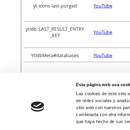
yt-icons-last-purged
YouTube
ytidb::LAST_RESULT_ENTRY
YouTube
_KEY
YtIdbMeta#databases
YouTube
Esta página web usa cook
Las cookies de este sitio 
de redes sociales y analiz
sitio web con nuestros par
combinarla con otra inform
que haya hecho de sus ser