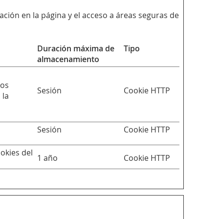
ción en la página y el acceso a áreas seguras de
Duración máxima de
Tipo
almacenamiento
ios
Sesión
Cookie HTTP
 la
Sesión
Cookie HTTP
okies del
1 año
Cookie HTTP