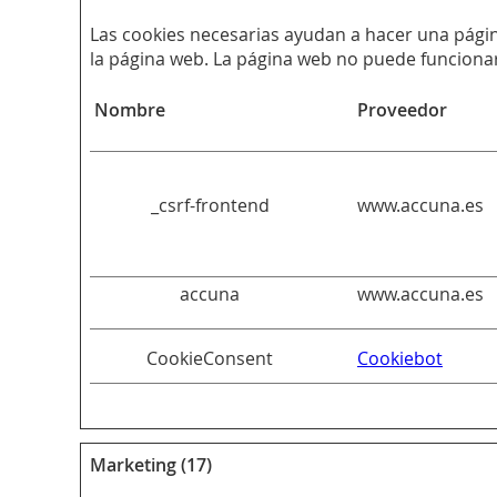
Las cookies necesarias ayudan a hacer una págin
la página web. La página web no puede funciona
Nombre
Proveedor
_csrf-frontend
www.accuna.es
accuna
www.accuna.es
CookieConsent
Cookiebot
Marketing (17)