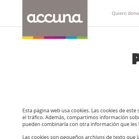
Quiero dona
Esta página web usa cookies. Las cookies de este s
el tráfico. Además, compartimos información sobre
pueden combinarla con otra información que les h
Las cookies son pequeños archivos de texto que la