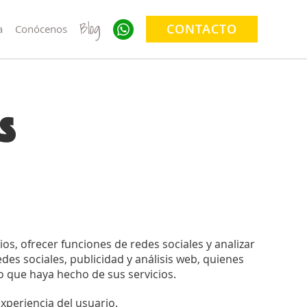
Blog
CONTACTO
a
Conócenos
s
os, ofrecer funciones de redes sociales y analizar
es sociales, publicidad y análisis web, quienes
 que haya hecho de sus servicios.
xperiencia del usuario.