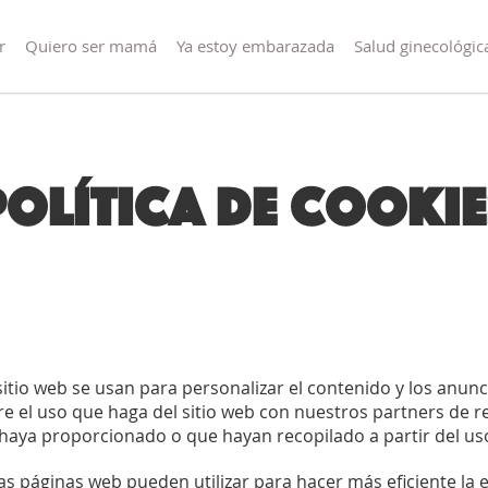
r
Quiero ser mamá
Ya estoy embarazada
Salud ginecológic
Política de cookie
itio web se usan para personalizar el contenido y los anunci
 el uso que haga del sitio web con nuestros partners de red
aya proporcionado o que hayan recopilado a partir del uso
s páginas web pueden utilizar para hacer más eficiente la e