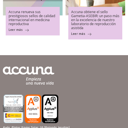
Accuna renueva sus
Accuna obtiene el sello
prestigiosos sellos de calidad
Gametia-ASEBIR: un paso más
internacional en medicina
en la excelencia de nuestro
reproductiva
laboratorio de reproducción
asistida
Leer más
Leer más
Avda. Pintor Xavier Soler, 18 (Rotonda Jesuitas)