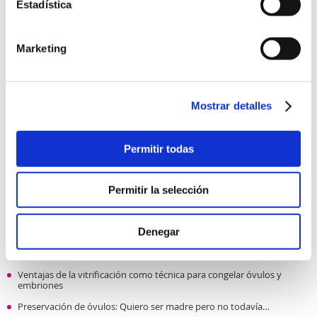
Estadística
Marketing
Mostrar detalles
Permitir todas
Permitir la selección
Más info
Denegar
Vitrificación de óvulos
Ventajas de la vitrificación como técnica para congelar óvulos y
embriones
Preservación de óvulos: Quiero ser madre pero no todavía…