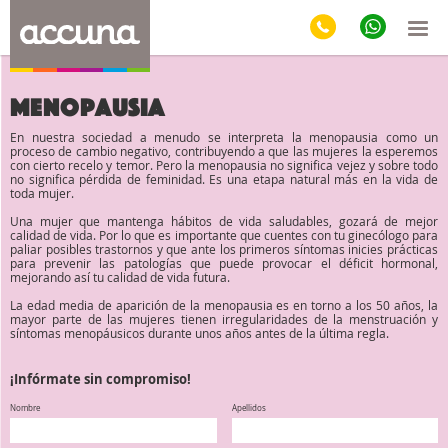
Menopausia
En nuestra sociedad a menudo se interpreta la menopausia como un
proceso de cambio negativo, contribuyendo a que las mujeres la esperemos
con cierto recelo y temor. Pero la menopausia no significa vejez y sobre todo
no significa pérdida de feminidad. Es una etapa natural más en la vida de
toda mujer.
Una mujer que mantenga hábitos de vida saludables, gozará de mejor
calidad de vida. Por lo que es importante que cuentes con tu ginecólogo para
paliar posibles trastornos y que ante los primeros síntomas inicies prácticas
para prevenir las patologías que puede provocar el déficit hormonal,
mejorando así tu calidad de vida futura.
La edad media de aparición de la menopausia es en torno a los 50 años, la
mayor parte de las mujeres tienen irregularidades de la menstruación y
síntomas menopáusicos durante unos años antes de la última regla.
¡Infórmate sin compromiso!
Nombre
Apellidos