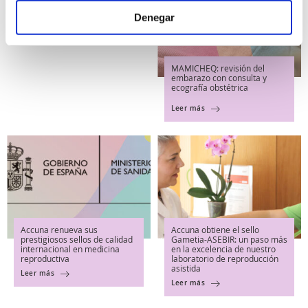
Denegar
MAMICHEQ: revisión del
embarazo con consulta y
ecografía obstétrica
Leer más
Accuna renueva sus
Accuna obtiene el sello
prestigiosos sellos de calidad
Gametia-ASEBIR: un paso más
internacional en medicina
en la excelencia de nuestro
reproductiva
laboratorio de reproducción
asistida
Leer más
Leer más