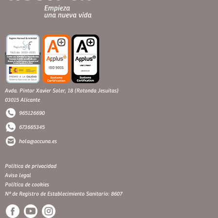
Avda. Pintor Xavier Soler, 18 (Rotonda Jesuitas)
03015 Alicante
965126690
673665345
hola@accuna.es
Política de privacidad
Aviso legal
Política de cookies
Nº de Registro de Establecimiento Sanitario: 8607