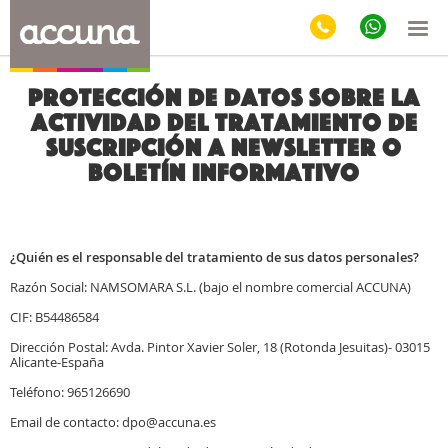
Protección de datos sobre la
actividad del tratamiento de
suscripción a newsletter o
boletín informativo
¿Quién es el responsable del tratamiento de sus datos personales?
Razón Social: NAMSOMARA S.L. (bajo el nombre comercial ACCUNA)
CIF: B54486584
Dirección Postal: Avda. Pintor Xavier Soler, 18 (Rotonda Jesuitas)- 03015
Alicante-España
Teléfono: 965126690
Email de contacto: dpo@accuna.es