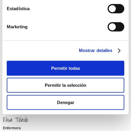
Cuento con más de dieciséis años de experiencia en la sanidad. Mi
prioridad es el paciente, hay que cuidarlo y mimarlo.
Estadística
Mi trabajo es atender al paciente en su tratamiento diario, realizar sus
analíticas y acompañarle en todo su proceso médico.
Marketing
Mostrar detalles
Permitir todas
Permitir la selección
Denegar
Elisa Toledo
Enfermera