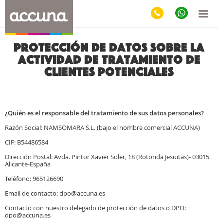
Protección de datos sobre la
actividad de tratamiento de
clientes potenciales
¿Quién es el responsable del tratamiento de sus datos personales?
Razón Social: NAMSOMARA S.L. (bajo el nombre comercial ACCUNA)
CIF: B54486584
Dirección Postal: Avda. Pintor Xavier Soler, 18 (Rotonda Jesuitas)- 03015
Alicante-España
Teléfono: 965126690
Email de contacto: dpo@accuna.es
Contacto con nuestro delegado de protección de datos o DPO:
dpo@accuna.es