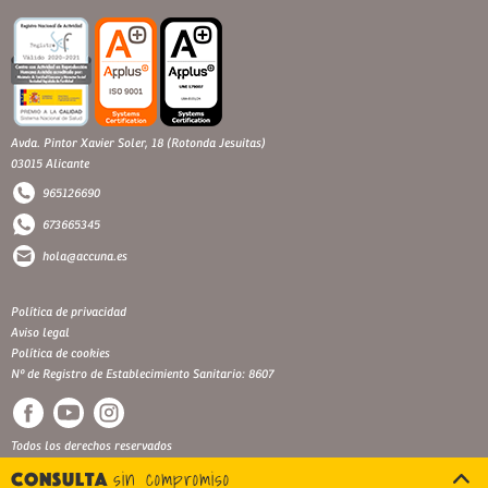
Avda. Pintor Xavier Soler, 18 (Rotonda Jesuitas)
03015 Alicante
965126690
673665345
hola@accuna.es
Política de privacidad
Aviso legal
Política de cookies
Nº de Registro de Establecimiento Sanitario: 8607
Todos los derechos reservados
sin compromiso
Consulta