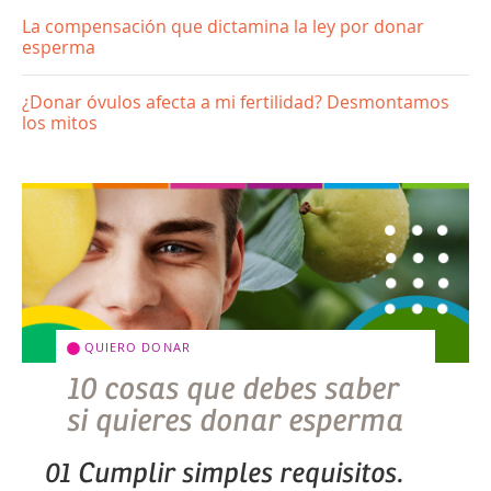
La compensación que dictamina la ley por donar
esperma
¿Donar óvulos afecta a mi fertilidad? Desmontamos
los mitos
QUIERO DONAR
10 cosas que debes saber
si quieres donar esperma
01 Cumplir simples requisitos.