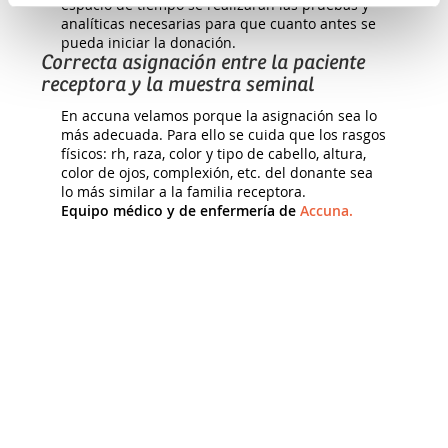
espacio de tiempo se realizarán las pruebas y
analíticas necesarias para que cuanto antes se
pueda iniciar la donación.
Correcta asignación entre la paciente
receptora y la muestra seminal
En accuna velamos porque la asignación sea lo
más adecuada. Para ello se cuida que los rasgos
físicos: rh, raza, color y tipo de cabello, altura,
color de ojos, complexión, etc. del donante sea
lo más similar a la familia receptora.
Equipo médico y de enfermería de
Accuna.