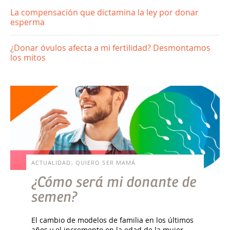
La compensación que dictamina la ley por donar
esperma
¿Donar óvulos afecta a mi fertilidad? Desmontamos
los mitos
ACTUALIDAD, QUIERO SER MAMÁ
¿Cómo será mi donante de
semen?
El cambio de modelos de familia en los últimos
años y el incremento en la edad de la mujer