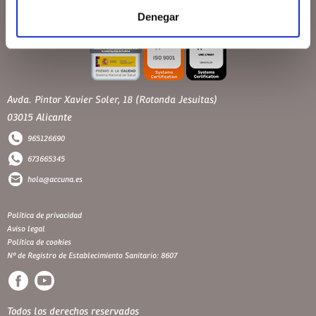
Denegar
Avda. Pintor Xavier Soler, 18 (Rotonda Jesuitas)
03015 Alicante
965126690
673665345
hola@accuna.es
Política de privacidad
Aviso legal
Política de cookies
Nº de Registro de Establecimiento Sanitario: 8607
Todos los derechos reservados