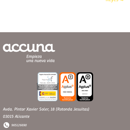
Avda. Pintor Xavier Soler, 18 (Rotonda Jesuitas)
03015 Alicante
965126690