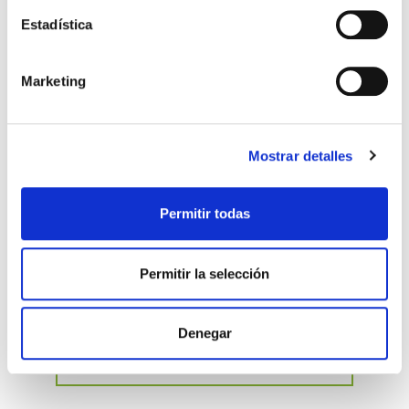
nuestra fertilidad y aumentar las posibilidades
Estadística
de embarazo tanto natural como con
tratamientos de reproducción asistida.
Marketing
Mostrar detalles
Permitir todas
No Comments
Permitir la selección
Deja un comentario
Denegar
Nombre
(obligatorio)