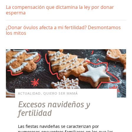
La compensación que dictamina la ley por donar
esperma
¿Donar óvulos afecta a mi fertilidad? Desmontamos
los mitos
ACTUALIDAD, QUIERO SER MAMÁ
Excesos navideños y
fertilidad
Las fiestas navideñas se caracterizan por
numerosos encuentros familiares en los que las