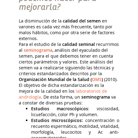
mejorarla?
La disminución de la
calidad del semen
en
varones es cada vez más frecuente, tanto por
malos hábitos, como por otra serie de factores
externos.
Para el estudio de la
calidad seminal
recurrimos
al
seminograma
, análisis del eyaculado del
semen, para el que debemos tener en cuenta
ciertos parámetros y valores. Este análisis del
semen va a realizarse siguiendo las técnicas y
criterios estandarizados descritos por la
Organización Mundial de la Salud (
OMS
)
(2010).
El objetivo de dicha estandarización es la
mejora de la calidad en los
laboratorios de
andrología
. De esta forma, un
seminograma
va
a constar de diversas pruebas:
Estudios macroscópicos
: viscosidad,
licuefacción, color Ph y volumen.
Estudios microscópicos:
concentración o
recuento espermático, motilidad, vitalidad,
morfología, leucocitos y Ac anti-
espermatozoides.