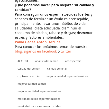
eyaculaciones.
¿Qué podemos hacer para mejorar su calidad y
cantidad?
Para conseguir unos espermatozoides fuertes y
capaces de fertilizar un óvulo es aconsejable,
principalmente, llevar unos hábitos de vida
saludables: dieta adecuada, disminuir el
consumo de alcohol, tabaco y drogas; disminuir
estrés y factores ambientales.
Paula Gadea Antón
.
Accuna
.
Para conocer los próximos temas de nuestro
blog
,
síganos en facebook
o
twitter
ACCUNA
análisis del semen
azoospermia
calidad del semen
calidad seminal
criptozoospermia
mejorar calidad espermatozoides
mejorar calidad semen
mejorar cantidad espermatozoides
motilidad de los espermatozoides
movilidad de los espermatozoides