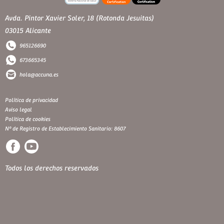
Avda. Pintor Xavier Soler, 18 (Rotonda Jesuitas)
03015 Alicante
965126690
673665345
hola@accuna.es
Política de privacidad
Aviso legal
Política de cookies
Nº de Registro de Establecimiento Sanitario: 8607
Todos los derechos reservados