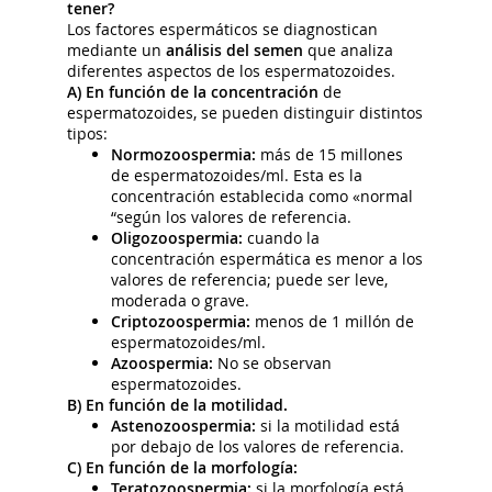
tener?
Los factores espermáticos se diagnostican
mediante un
análisis del semen
que analiza
diferentes aspectos de los espermatozoides.
A)
En función de la concentración
de
espermatozoides, se pueden distinguir distintos
tipos:
Normozoospermia:
más de 15 millones
de espermatozoides/ml. Esta es la
concentración establecida como «normal
“según los valores de referencia.
Oligozoospermia:
cuando la
concentración espermática es menor a los
valores de referencia; puede ser leve,
moderada o grave.
Criptozoospermia:
menos de 1 millón de
espermatozoides/ml.
Azoospermia:
No se observan
espermatozoides.
B)
En función de la motilidad.
Astenozoospermia:
si la motilidad está
por debajo de los valores de referencia.
C)
En función de la morfología:
Teratozoospermia:
si la morfología está