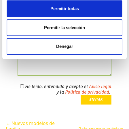
Permitir todas
Email
(obligatorio - su email no será publicado
-)
Permitir la selección
Comentario
(obligatorio)
Denegar
He leído, entendido y acepto el
Aviso legal
y la
Política de privacidad
.
← Nuevos modelos de
familia