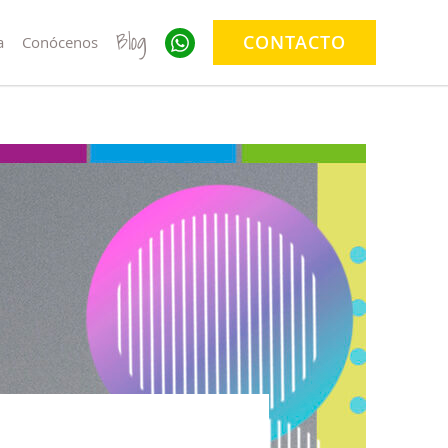
Blog
CONTACTO
a
Conócenos