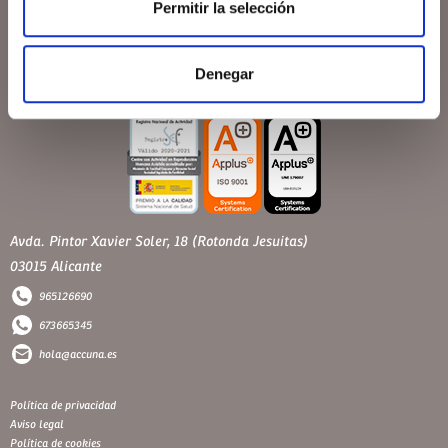
Permitir la selección
Denegar
Avda. Pintor Xavier Soler, 18 (Rotonda Jesuitas)
03015 Alicante
965126690
673665345
hola@accuna.es
Política de privacidad
Aviso legal
Política de cookies