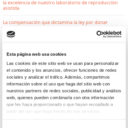
la excelencia de nuestro laboratorio de reproducción
asistida
La compensación que dictamina la ley por donar
esperma
¿Donar óvulos afecta a mi fertilidad? Desmontamos los
mitos
Esta página web usa cookies
Las cookies de este sitio web se usan para personalizar
el contenido y los anuncios, ofrecer funciones de redes
sociales y analizar el tráfico. Además, compartimos
información sobre el uso que haga del sitio web con
nuestros partners de redes sociales, publicidad y análisis
web, quienes pueden combinarla con otra información
que les haya proporcionado o que hayan recopilado a
ACTUALIDAD
partir del uso que haya hecho de sus servicios.
Baby blues: qué es y claves
Selección