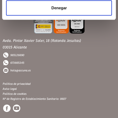
Denegar
Avda. Pintor Xavier Soler, 18 (Rotonda Jesuitas)
03015 Alicante
965126690
673665345
hola@accuna.es
Política de privacidad
Aviso legal
Política de cookies
Nº de Registro de Establecimiento Sanitario: 8607