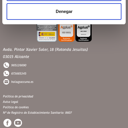
Denegar
Avda. Pintor Xavier Soler, 18 (Rotonda Jesuitas)
03015 Alicante
965126690
673665345
hola@accuna.es
Política de privacidad
Aviso legal
Política de cookies
Nº de Registro de Establecimiento Sanitario: 8607