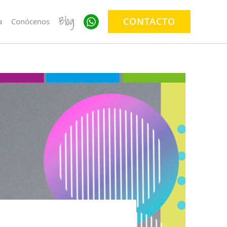
Blog
CONTACTO
a
Conócenos