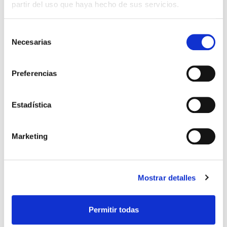
partir del uso que haya hecho de sus servicios.
Selección
QUIERO SER MAMÁ
Necesarias
de
consentimiento
Revisa tu fertilidad gratis
Preferencias
con Accuna
La cuesta de septiembre llega cargada de
Estadística
novedades. Es la vuelta al cole, la Operación
Retorno, en la que millones de personas vuelven a
sus hogares tras haber disfrutado de […]
Marketing
Leer más >
Mostrar detalles
Permitir todas