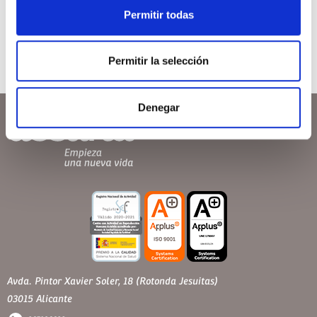
Permitir todas
Permitir la selección
Denegar
Avda. Pintor Xavier Soler, 18 (Rotonda Jesuitas)
03015 Alicante