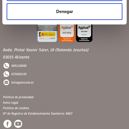
Denegar
Avda. Pintor Xavier Soler, 18 (Rotonda Jesuitas)
03015 Alicante
965126690
673665345
hola@accuna.es
Política de privacidad
Aviso legal
Política de cookies
Nº de Registro de Establecimiento Sanitario: 8607