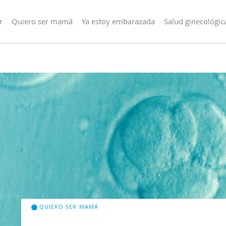
r
Quiero ser mamá
Ya estoy embarazada
Salud ginecológic
QUIERO SER MAMÁ