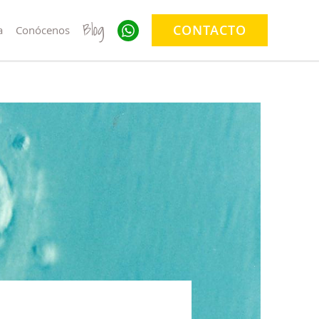
Blog
CONTACTO
a
Conócenos