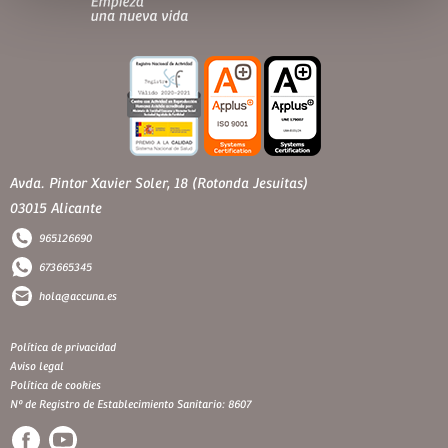
Avda. Pintor Xavier Soler, 18 (Rotonda Jesuitas)
03015 Alicante
965126690
673665345
hola@accuna.es
Política de privacidad
Aviso legal
Política de cookies
Nº de Registro de Establecimiento Sanitario: 8607