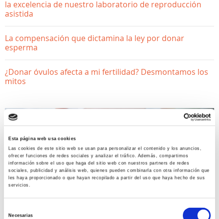
la excelencia de nuestro laboratorio de reproducción
asistida
La compensación que dictamina la ley por donar
esperma
¿Donar óvulos afecta a mi fertilidad? Desmontamos los
mitos
Esta página web usa cookies
Las cookies de este sitio web se usan para personalizar el contenido y los anuncios,
ofrecer funciones de redes sociales y analizar el tráfico. Además, compartimos
información sobre el uso que haga del sitio web con nuestros partners de redes
sociales, publicidad y análisis web, quienes pueden combinarla con otra información que
les haya proporcionado o que hayan recopilado a partir del uso que haya hecho de sus
YA ESTOY EMBARAZADA
servicios.
Selección
Las claves de la espina
Necesarias