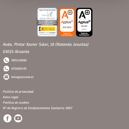
Avda. Pintor Xavier Soler, 18 (Rotonda Jesuitas)
03015 Alicante
965126690
673665345
hola@accuna.es
Política de privacidad
Aviso legal
Política de cookies
Nº de Registro de Establecimiento Sanitario: 8607