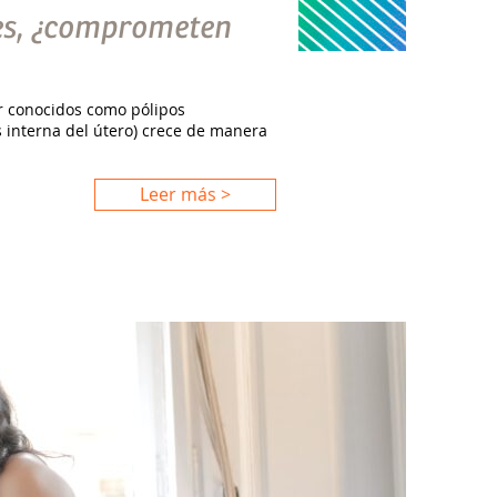
les, ¿comprometen
or conocidos como pólipos
 interna del útero) crece de manera
Leer más >