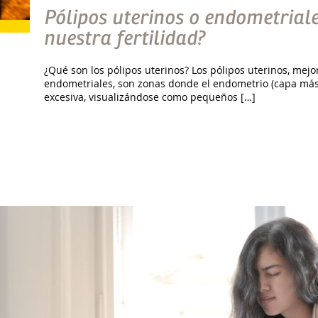
Pólipos uterinos o endometria
nuestra fertilidad?
¿Qué son los pólipos uterinos? Los pólipos uterinos, mej
endometriales, son zonas donde el endometrio (capa más
excesiva, visualizándose como pequeños […]