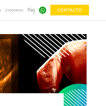
Blog
CONTACTO
a
Conócenos