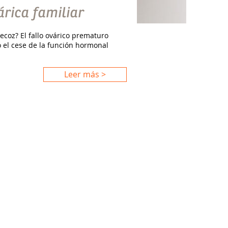
árica familiar
ecoz? El fallo ovárico prematuro
o el cese de la función hormonal
Leer más >