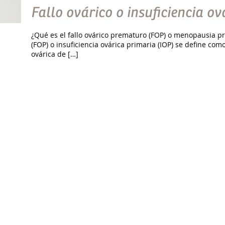
Fallo ovárico o insuficiencia ov
¿Qué es el fallo ovárico prematuro (FOP) o menopausia pr
(FOP) o insuficiencia ovárica primaria (IOP) se define com
ovárica de […]