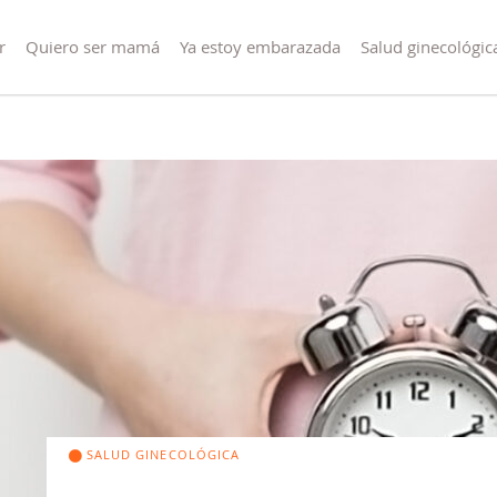
r
Quiero ser mamá
Ya estoy embarazada
Salud ginecológic
SALUD GINECOLÓGICA