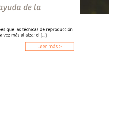
 ayuda de la
abes que las técnicas de reproducción
 vez más al alza; el […]
Leer más >