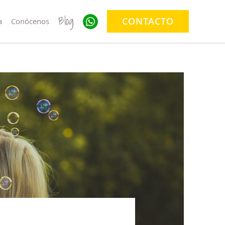
Blog
CONTACTO
a
Conócenos