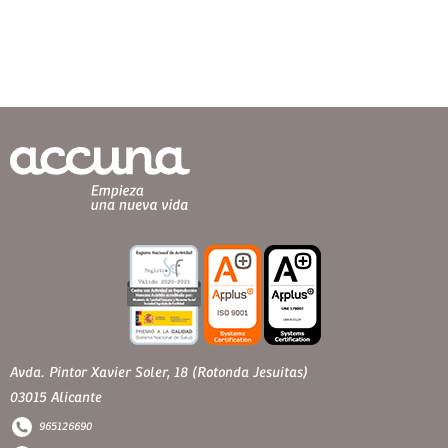
Avda. Pintor Xavier Soler, 18 (Rotonda Jesuitas)
03015 Alicante
965126690