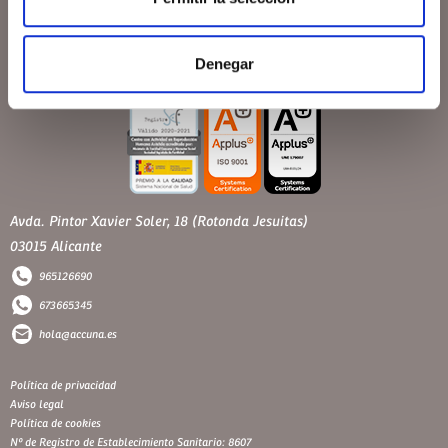
Denegar
Avda. Pintor Xavier Soler, 18 (Rotonda Jesuitas)
03015 Alicante
965126690
673665345
hola@accuna.es
Política de privacidad
Aviso legal
Política de cookies
Nº de Registro de Establecimiento Sanitario: 8607