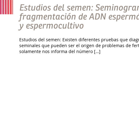
Estudios del semen: Seminogra
fragmentación de ADN espermá
y espermocultivo
Estudios del semen: Existen diferentes pruebas que diagn
seminales que pueden ser el origen de problemas de fert
solamente nos informa del número […]