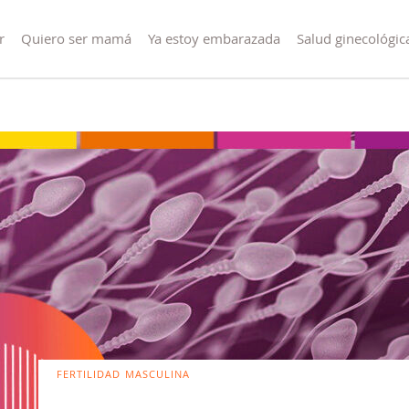
r
Quiero ser mamá
Ya estoy embarazada
Salud ginecológic
FERTILIDAD MASCULINA