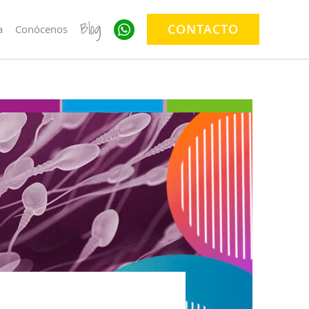
Blog
CONTACTO
a
Conócenos