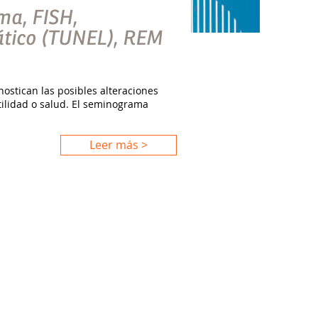
ma, FISH,
tico (TUNEL), REM
ostican las posibles alteraciones
ilidad o salud. El seminograma
Leer más >