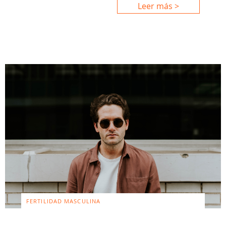
Leer más >
FERTILIDAD MASCULINA