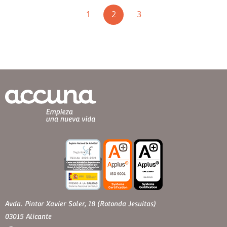
(current)
1
2
3
Avda. Pintor Xavier Soler, 18 (Rotonda Jesuitas)
03015 Alicante