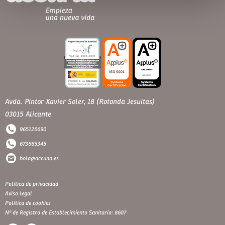
Avda. Pintor Xavier Soler, 18 (Rotonda Jesuitas)
03015 Alicante
965126690
673665345
hola@accuna.es
Política de privacidad
Aviso legal
Política de cookies
Nº de Registro de Establecimiento Sanitario: 8607