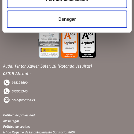
Denegar
Avda. Pintor Xavier Soler, 18 (Rotonda Jesuitas)
03015 Alicante
965126690
673665345
hola@accuna.es
Política de privacidad
Aviso legal
Política de cookies
Nº de Registro de Establecimiento Sanitario: 8607