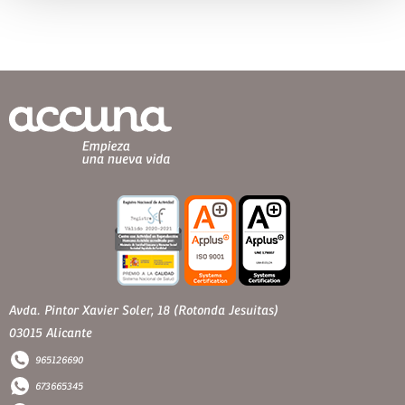
Avda. Pintor Xavier Soler, 18 (Rotonda Jesuitas)
03015 Alicante
965126690
673665345