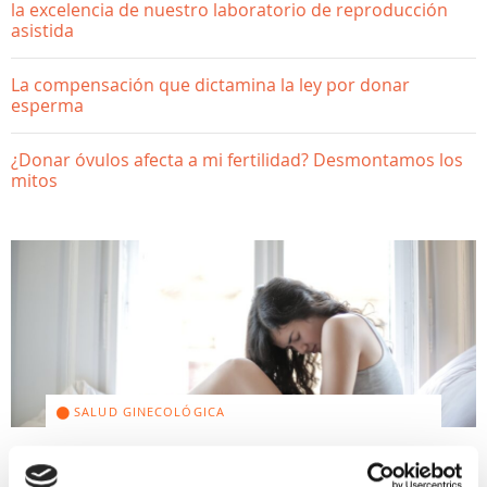
la excelencia de nuestro laboratorio de reproducción
asistida
La compensación que dictamina la ley por donar
esperma
¿Donar óvulos afecta a mi fertilidad? Desmontamos los
mitos
SALUD GINECOLÓGICA
10 consejos para aliviar el