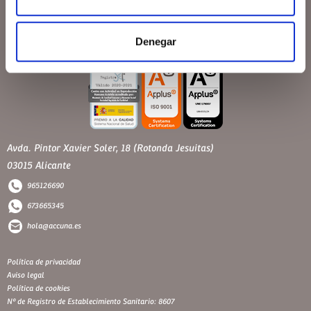
Denegar
Avda. Pintor Xavier Soler, 18 (Rotonda Jesuitas)
03015 Alicante
965126690
673665345
hola@accuna.es
Política de privacidad
Aviso legal
Política de cookies
Nº de Registro de Establecimiento Sanitario: 8607