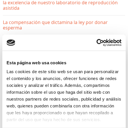
la excelencia de nuestro laboratorio de reproducción
asistida
La compensación que dictamina la ley por donar
esperma
¿Donar óvulos afecta a mi fertilidad? Desmontamos los
mitos
Esta página web usa cookies
Las cookies de este sitio web se usan para personalizar
el contenido y los anuncios, ofrecer funciones de redes
sociales y analizar el tráfico. Además, compartimos
información sobre el uso que haga del sitio web con
nuestros partners de redes sociales, publicidad y análisis
web, quienes pueden combinarla con otra información
que les haya proporcionado o que hayan recopilado a
partir del uso que haya hecho de sus servicios.
QUIERO SER MAMÁ