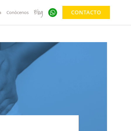
Blog
CONTACTO
a
Conócenos