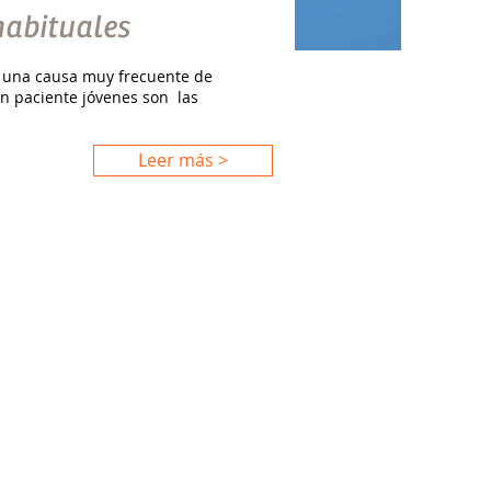
habituales
on una causa muy frecuente de
en paciente jóvenes son las
Leer más >