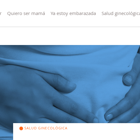
r
Quiero ser mamá
Ya estoy embarazada
Salud ginecológic
SALUD GINECOLÓGICA