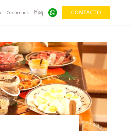
Blog
CONTACTO
a
Conócenos