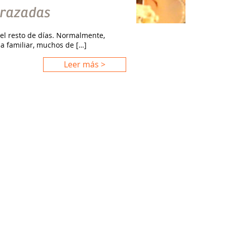
arazadas
el resto de días. Normalmente,
a familiar, muchos de […]
Leer más >