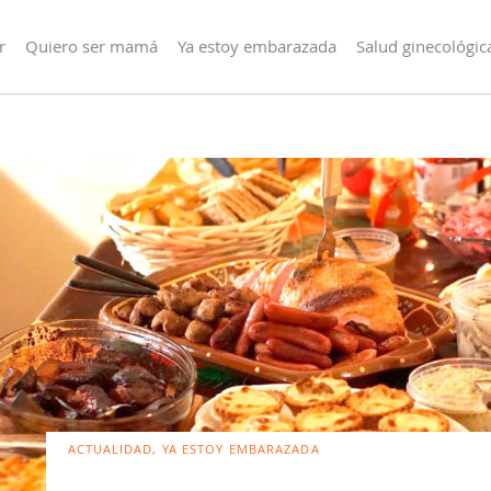
r
Quiero ser mamá
Ya estoy embarazada
Salud ginecológic
ACTUALIDAD, YA ESTOY EMBARAZADA