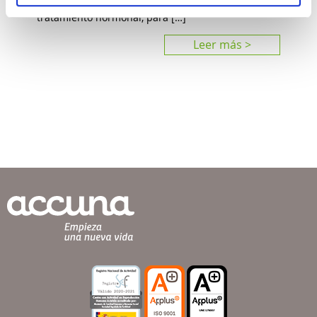
estimulación ovárica de la paciente mediante
tratamiento hormonal, para […]
Leer más >