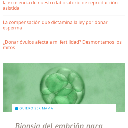
la excelencia de nuestro laboratorio de reproducción
asistida
La compensación que dictamina la ley por donar
esperma
¿Donar óvulos afecta a mi fertilidad? Desmontamos los
mitos
QUIERO SER MAMÁ
Biopsia del embrión para