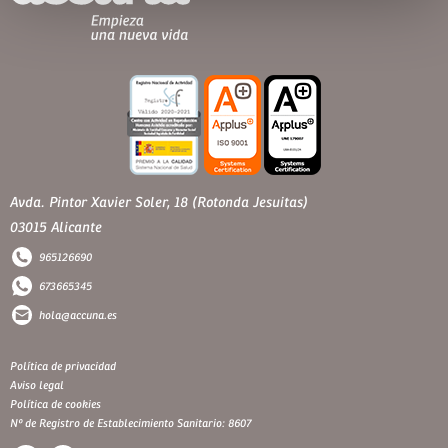
Avda. Pintor Xavier Soler, 18 (Rotonda Jesuitas)
03015 Alicante
965126690
673665345
hola@accuna.es
Política de privacidad
Aviso legal
Política de cookies
Nº de Registro de Establecimiento Sanitario: 8607