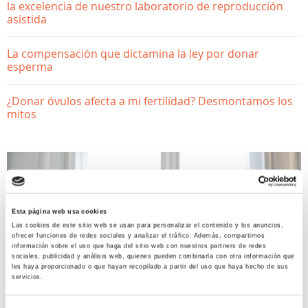
la excelencia de nuestro laboratorio de reproducción
asistida
La compensación que dictamina la ley por donar
esperma
¿Donar óvulos afecta a mi fertilidad? Desmontamos los
mitos
Esta página web usa cookies
Las cookies de este sitio web se usan para personalizar el contenido y los anuncios,
ofrecer funciones de redes sociales y analizar el tráfico. Además, compartimos
información sobre el uso que haga del sitio web con nuestros partners de redes
sociales, publicidad y análisis web, quienes pueden combinarla con otra información que
SALUD GINECOLÓGICA
les haya proporcionado o que hayan recopilado a partir del uso que haya hecho de sus
servicios.
10 consejos para aliviar el