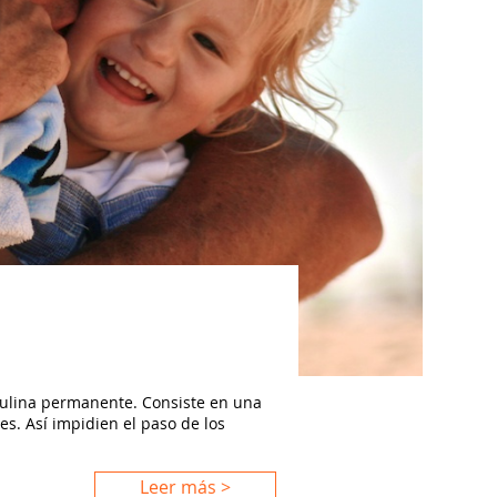
culina permanente. Consiste en una
es. Así impidien el paso de los
Leer más >