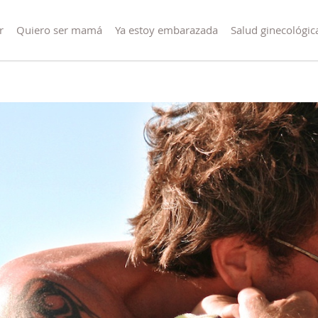
r
Quiero ser mamá
Ya estoy embarazada
Salud ginecológic