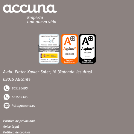
Avda. Pintor Xavier Soler, 18 (Rotonda Jesuitas)
03015 Alicante
965126690
673665345
hola@accuna.es
Política de privacidad
Aviso legal
Política de cookies