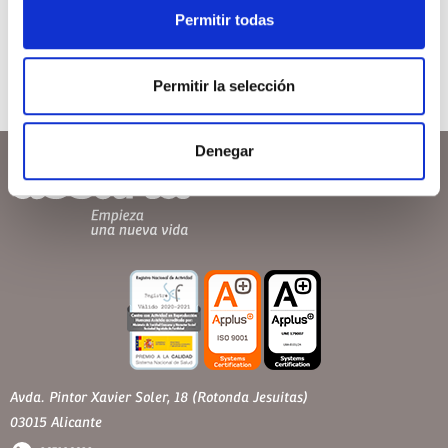
Permitir todas
Permitir la selección
Denegar
Avda. Pintor Xavier Soler, 18 (Rotonda Jesuitas)
03015 Alicante