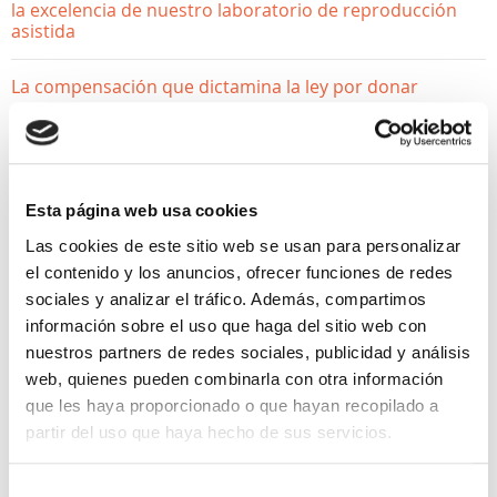
la excelencia de nuestro laboratorio de reproducción
asistida
La compensación que dictamina la ley por donar
esperma
¿Donar óvulos afecta a mi fertilidad? Desmontamos los
mitos
Esta página web usa cookies
Las cookies de este sitio web se usan para personalizar
el contenido y los anuncios, ofrecer funciones de redes
sociales y analizar el tráfico. Además, compartimos
información sobre el uso que haga del sitio web con
nuestros partners de redes sociales, publicidad y análisis
web, quienes pueden combinarla con otra información
que les haya proporcionado o que hayan recopilado a
YA ESTOY EMBARAZADA
partir del uso que haya hecho de sus servicios.
Estoy embarazada. Y
Selección