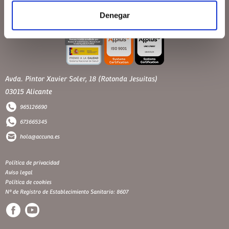
Denegar
Avda. Pintor Xavier Soler, 18 (Rotonda Jesuitas)
03015 Alicante
965126690
673665345
hola@accuna.es
Política de privacidad
Aviso legal
Política de cookies
Nº de Registro de Establecimiento Sanitario: 8607